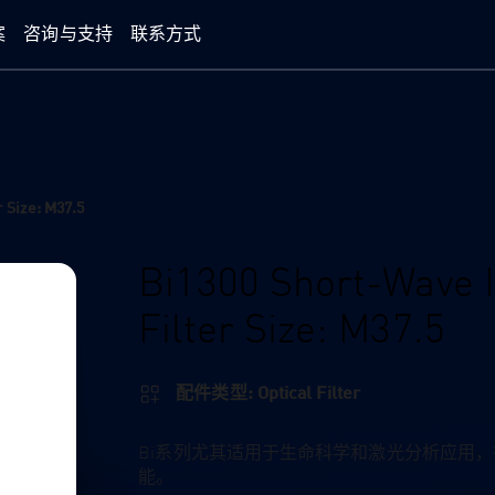
案
咨询与支持
联系方式
 Size: M37.5
Bi1300 Short-Wave I
Filter Size: M37.5
配件类型: Optical Filter
Bi系列尤其适用于生命科学和激光分析应用
能。