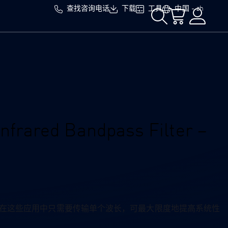
查找咨询电话
下载
工具
中国 - zh
nfrared Bandpass Filter –
，在这些应用中只需要传输单个波长，可最大限度地提高系统性