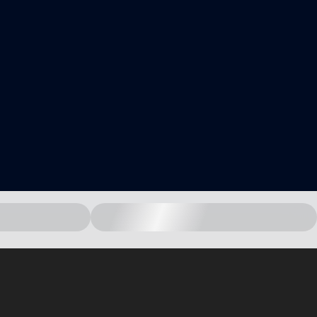
中国 - zh