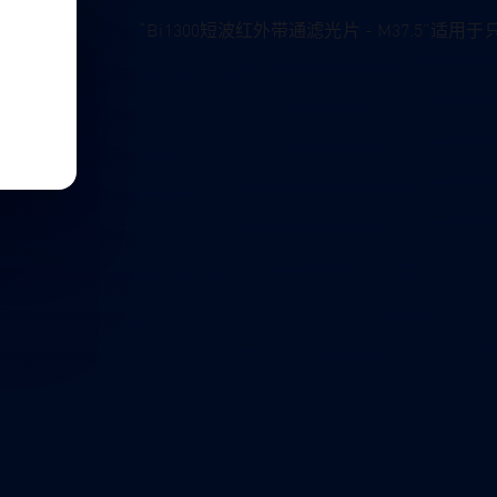
“Bi1300短波红外带通滤光片 - M37.5”适用