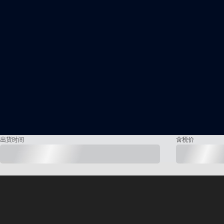
出货时间
含税价
Basler 产品提供 3 年保修
全球范围内的个