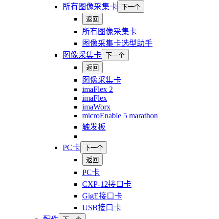
所有图像采集卡
下一个
返回
所有图像采集卡
图像采集卡选型助手
图像采集卡
下一个
返回
图像采集卡
imaFlex 2
imaFlex
imaWorx
microEnable 5 marathon
触发板
PC卡
下一个
返回
PC卡
CXP-12接口卡
GigE接口卡
USB接口卡