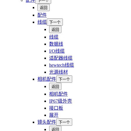
配件
下一个
返回
配件
线缆
下一个
返回
线缆
数据线
I/O线缆
适配器线缆
hewtech线缆
光源线材
相机配件
下一个
返回
相机配件
IP67级外壳
接口板
展开
镜头配件
下一个
返回