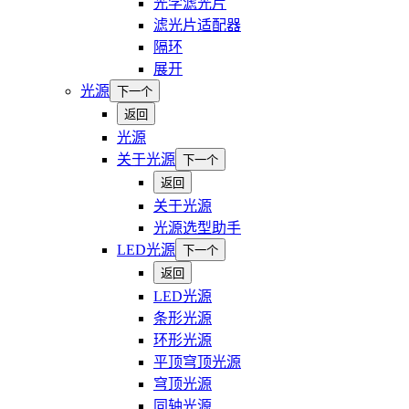
光学滤光片
滤光片适配器
隔环
展开
光源
下一个
返回
光源
关于光源
下一个
返回
关于光源
光源选型助手
LED光源
下一个
返回
LED光源
条形光源
环形光源
平顶穹顶光源
穹顶光源
同轴光源