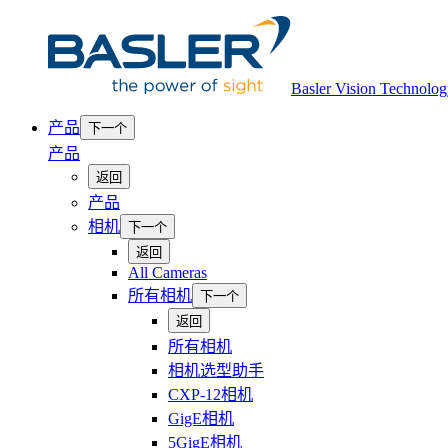
Basler Vision Technology
产品
下一个
产品
返回
产品
相机
下一个
返回
All Cameras
所有相机
下一个
返回
所有相机
相机选型助手
CXP-12相机
GigE相机
5GigE相机