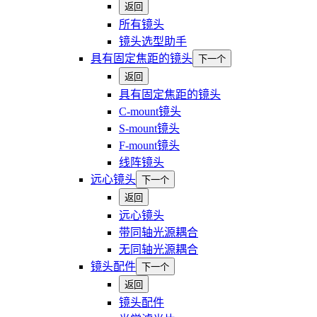
返回
所有镜头
镜头选型助手
具有固定焦距的镜头
下一个
返回
具有固定焦距的镜头
C-mount镜头
S-mount镜头
F-mount镜头
线阵镜头
远心镜头
下一个
返回
远心镜头
带同轴光源耦合
无同轴光源耦合
镜头配件
下一个
返回
镜头配件