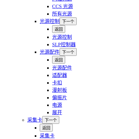
CCS 光源
所有光源
光源控制
下一个
返回
光源控制
SLP控制器
光源配件
下一个
返回
光源配件
适配器
卡扣
漫射板
偏振片
电源
展开
采集卡
下一个
返回
采集卡