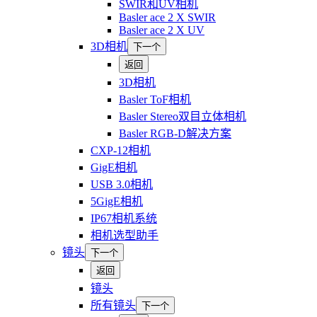
SWIR和UV相机
Basler ace 2 X SWIR
Basler ace 2 X UV
3D相机
下一个
返回
3D相机
Basler ToF相机
Basler Stereo双目立体相机
Basler RGB-D解决方案
CXP-12相机
GigE相机
USB 3.0相机
5GigE相机
IP67相机系统
相机选型助手
镜头
下一个
返回
镜头
所有镜头
下一个