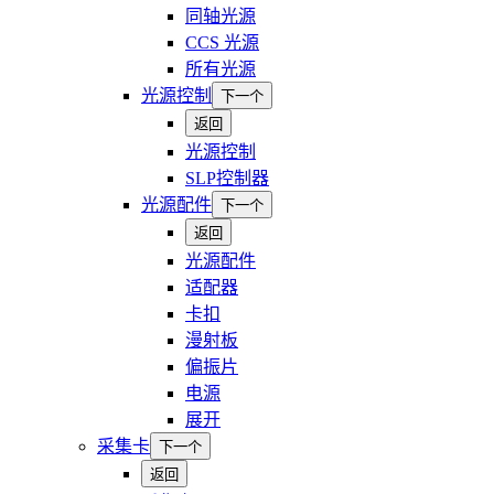
同轴光源
CCS 光源
所有光源
光源控制
下一个
返回
光源控制
SLP控制器
光源配件
下一个
返回
光源配件
适配器
卡扣
漫射板
偏振片
电源
展开
采集卡
下一个
返回