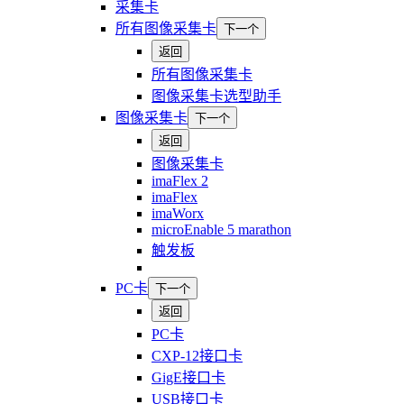
采集卡
所有图像采集卡
下一个
返回
所有图像采集卡
图像采集卡选型助手
图像采集卡
下一个
返回
图像采集卡
imaFlex 2
imaFlex
imaWorx
microEnable 5 marathon
触发板
PC卡
下一个
返回
PC卡
CXP-12接口卡
GigE接口卡
USB接口卡