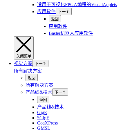
适用于可视化FPGA编程的VisualApplets
应用软件
下一个
返回
应用软件
Basler机器人应用软件
关闭菜单
视觉方案
下一个
所有解决方案
返回
所有解决方案
产品线&技术
下一个
返回
产品线&技术
GigE
5GigE
CoaXPress
GMSL