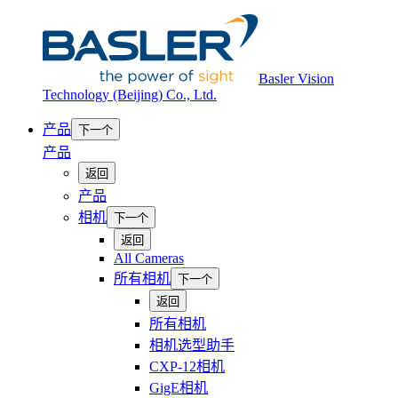
Basler Vision
Technology (Beijing) Co., Ltd.
产品
下一个
产品
返回
产品
相机
下一个
返回
All Cameras
所有相机
下一个
返回
所有相机
相机选型助手
CXP-12相机
GigE相机