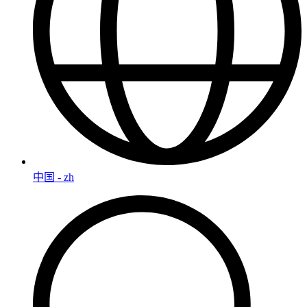
中国 - zh