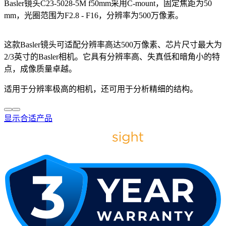
Basler镜头C23-5028-5M f50mm采用C-mount，固定焦距为50
mm，光圈范围为F2.8 - F16，分辨率为500万像素。
这款Basler镜头可适配分辨率高达500万像素、芯片尺寸最大为
2/3英寸的Basler相机。它具有分辨率高、失真低和暗角小的特
点，成像质量卓越。
适用于分辨率极高的相机，还可用于分析精细的结构。
显示合适产品