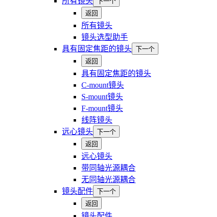
所有镜头
下一个
返回
所有镜头
镜头选型助手
具有固定焦距的镜头
下一个
返回
具有固定焦距的镜头
C-mount镜头
S-mount镜头
F-mount镜头
线阵镜头
远心镜头
下一个
返回
远心镜头
带同轴光源耦合
无同轴光源耦合
镜头配件
下一个
返回
镜头配件