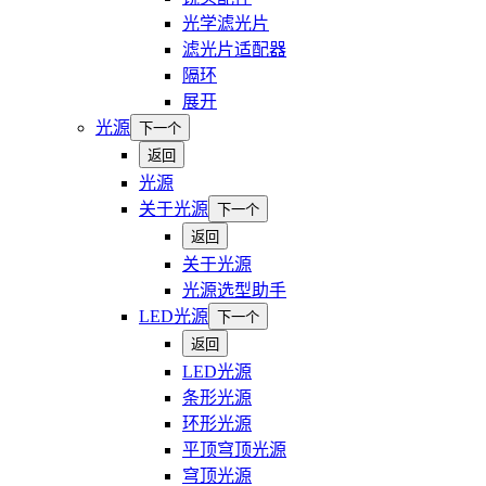
光学滤光片
滤光片适配器
隔环
展开
光源
下一个
返回
光源
关于光源
下一个
返回
关于光源
光源选型助手
LED光源
下一个
返回
LED光源
条形光源
环形光源
平顶穹顶光源
穹顶光源