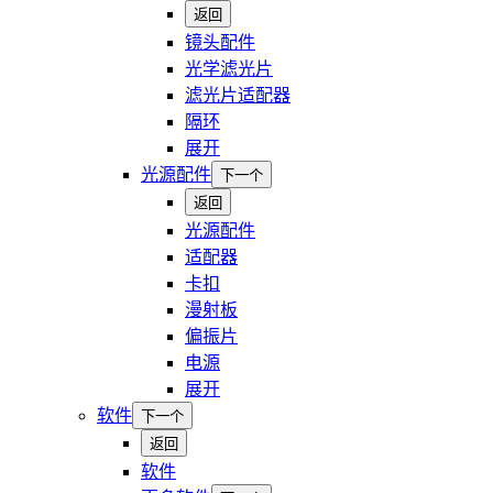
返回
镜头配件
光学滤光片
滤光片适配器
隔环
展开
光源配件
下一个
返回
光源配件
适配器
卡扣
漫射板
偏振片
电源
展开
软件
下一个
返回
软件