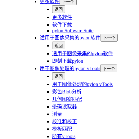
更多软件
下一个
返回
更多软件
软件下载
pylon Software Suite
适用于图像采集的pylon软件
下一个
返回
适用于图像采集的pylon软件
即刻下载pylon
用于图像处理的pylon vTools
下一个
返回
用于图像处理的pylon vTools
彩色Blob分析
几何图案匹配
条码读取器
测量
校准和校正
模板匹配
所有vTools