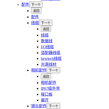
配件
下一个
返回
配件
线缆
下一个
返回
线缆
数据线
I/O线缆
适配器线缆
hewtech线缆
光源线材
相机配件
下一个
返回
相机配件
IP67级外壳
接口板
展开
镜头配件
下一个