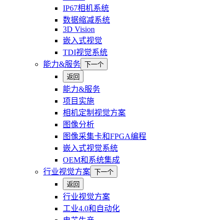
IP67相机系统
数据缩减系统
3D Vision
嵌入式视觉
TDI视觉系统
能力&服务
下一个
返回
能力&服务
项目实施
相机定制视觉方案
图像分析
图像采集卡和FPGA编程
嵌入式视觉系统
OEM和系统集成
行业视觉方案
下一个
返回
行业视觉方案
工业4.0和自动化