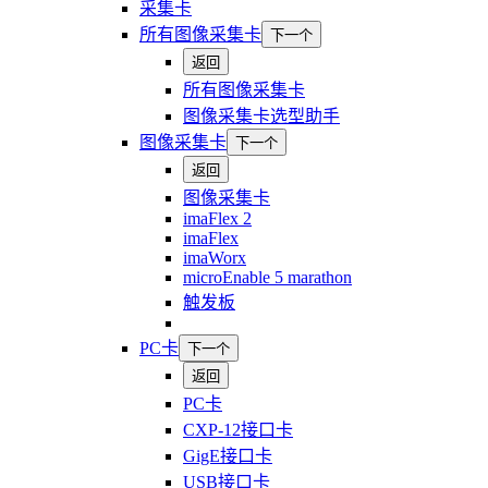
采集卡
所有图像采集卡
下一个
返回
所有图像采集卡
图像采集卡选型助手
图像采集卡
下一个
返回
图像采集卡
imaFlex 2
imaFlex
imaWorx
microEnable 5 marathon
触发板
PC卡
下一个
返回
PC卡
CXP-12接口卡
GigE接口卡
USB接口卡