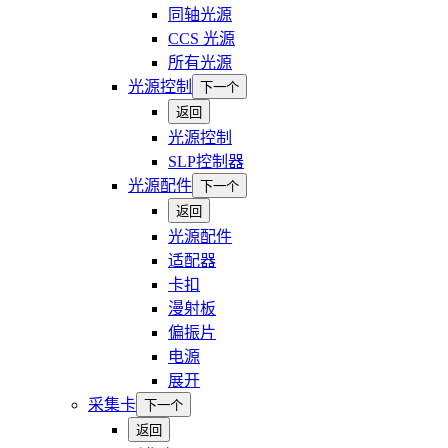
同轴光源
CCS 光源
所有光源
光源控制
下一个
返回
光源控制
SLP控制器
光源配件
下一个
返回
光源配件
适配器
卡扣
漫射板
偏振片
电源
展开
采集卡
下一个
返回