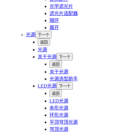
光学滤光片
滤光片适配器
隔环
展开
光源
下一个
返回
光源
关于光源
下一个
返回
关于光源
光源选型助手
LED光源
下一个
返回
LED光源
条形光源
环形光源
平顶穹顶光源
穹顶光源