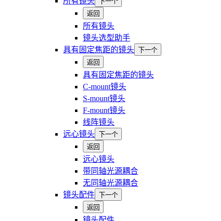
所有镜头
下一个
返回
所有镜头
镜头选型助手
具有固定焦距的镜头
下一个
返回
具有固定焦距的镜头
C-mount镜头
S-mount镜头
F-mount镜头
线阵镜头
远心镜头
下一个
返回
远心镜头
带同轴光源耦合
无同轴光源耦合
镜头配件
下一个
返回
镜头配件