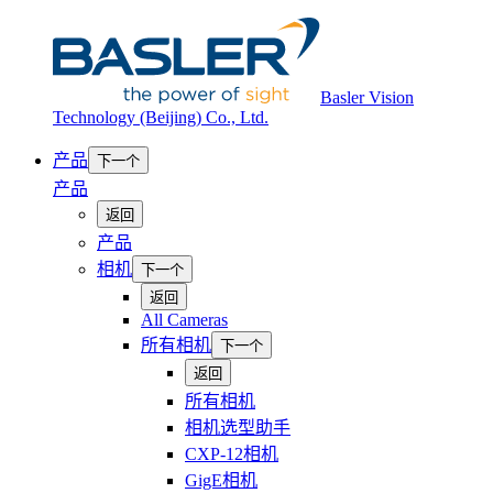
Basler Vision
Technology (Beijing) Co., Ltd.
产品
下一个
产品
返回
产品
相机
下一个
返回
All Cameras
所有相机
下一个
返回
所有相机
相机选型助手
CXP-12相机
GigE相机