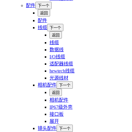
配件
下一个
返回
配件
线缆
下一个
返回
线缆
数据线
I/O线缆
适配器线缆
hewtech线缆
光源线材
相机配件
下一个
返回
相机配件
IP67级外壳
接口板
展开
镜头配件
下一个