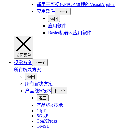
适用于可视化FPGA编程的VisualApplets
应用软件
下一个
返回
应用软件
Basler机器人应用软件
关闭菜单
视觉方案
下一个
所有解决方案
返回
所有解决方案
产品线&技术
下一个
返回
产品线&技术
GigE
5GigE
CoaXPress
GMSL