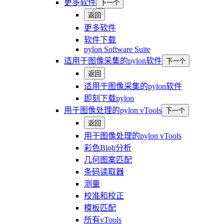
更多软件
下一个
返回
更多软件
软件下载
pylon Software Suite
适用于图像采集的pylon软件
下一个
返回
适用于图像采集的pylon软件
即刻下载pylon
用于图像处理的pylon vTools
下一个
返回
用于图像处理的pylon vTools
彩色Blob分析
几何图案匹配
条码读取器
测量
校准和校正
模板匹配
所有vTools