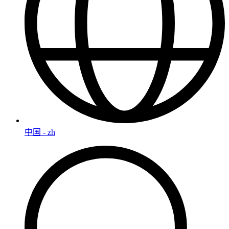
中国 - zh