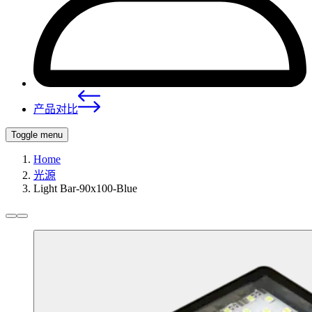
产品对比
Toggle menu
Home
光源
Light Bar-90x100-Blue