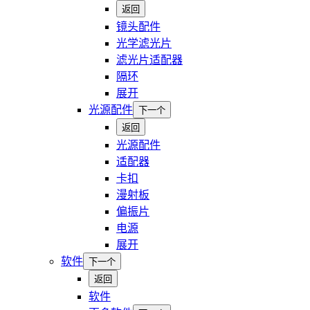
返回
镜头配件
光学滤光片
滤光片适配器
隔环
展开
光源配件
下一个
返回
光源配件
适配器
卡扣
漫射板
偏振片
电源
展开
软件
下一个
返回
软件