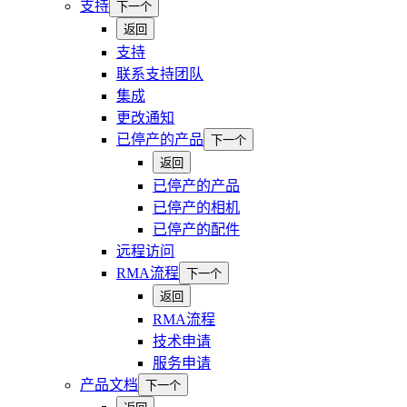
支持
下一个
返回
支持
联系支持团队
集成
更改通知
已停产的产品
下一个
返回
已停产的产品
已停产的相机
已停产的配件
远程访问
RMA流程
下一个
返回
RMA流程
技术申请
服务申请
产品文档
下一个