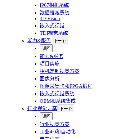
IP67相机系统
数据缩减系统
3D Vision
嵌入式视觉
TDI视觉系统
能力&服务
下一个
返回
能力&服务
项目实施
相机定制视觉方案
图像分析
图像采集卡和FPGA编程
嵌入式视觉系统
OEM和系统集成
行业视觉方案
下一个
返回
行业视觉方案
工业4.0和自动化