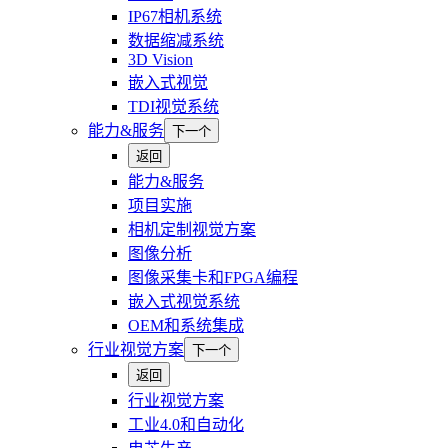
IP67相机系统
数据缩减系统
3D Vision
嵌入式视觉
TDI视觉系统
能力&服务
下一个
返回
能力&服务
项目实施
相机定制视觉方案
图像分析
图像采集卡和FPGA编程
嵌入式视觉系统
OEM和系统集成
行业视觉方案
下一个
返回
行业视觉方案
工业4.0和自动化