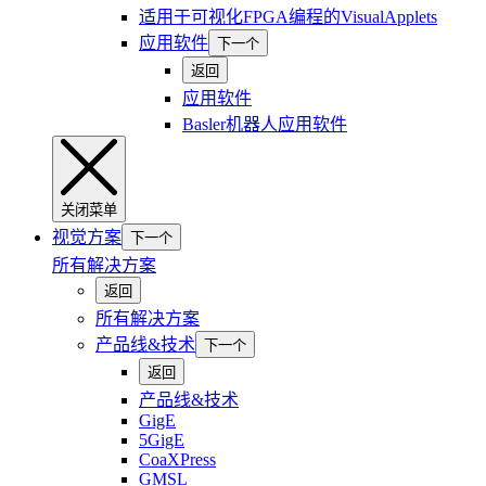
适用于可视化FPGA编程的VisualApplets
应用软件
下一个
返回
应用软件
Basler机器人应用软件
关闭菜单
视觉方案
下一个
所有解决方案
返回
所有解决方案
产品线&技术
下一个
返回
产品线&技术
GigE
5GigE
CoaXPress
GMSL