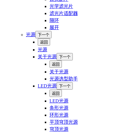
光学滤光片
滤光片适配器
隔环
展开
光源
下一个
返回
光源
关于光源
下一个
返回
关于光源
光源选型助手
LED光源
下一个
返回
LED光源
条形光源
环形光源
平顶穹顶光源
穹顶光源