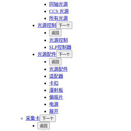
同轴光源
CCS 光源
所有光源
光源控制
下一个
返回
光源控制
SLP控制器
光源配件
下一个
返回
光源配件
适配器
卡扣
漫射板
偏振片
电源
展开
采集卡
下一个
返回