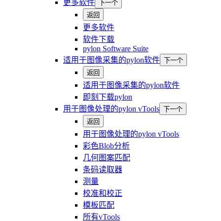
更多软件
下一个
返回
更多软件
软件下载
pylon Software Suite
适用于图像采集的pylon软件
下一个
返回
适用于图像采集的pylon软件
即刻下载pylon
用于图像处理的pylon vTools
下一个
返回
用于图像处理的pylon vTools
彩色Blob分析
几何图案匹配
条码读取器
测量
校准和校正
模板匹配
所有vTools