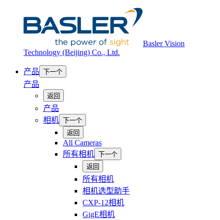
Basler Vision
Technology (Beijing) Co., Ltd.
产品
下一个
产品
返回
产品
相机
下一个
返回
All Cameras
所有相机
下一个
返回
所有相机
相机选型助手
CXP-12相机
GigE相机