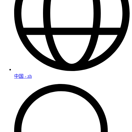
中国 - zh