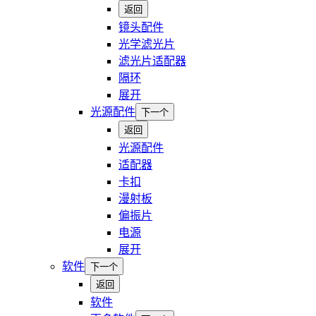
返回
镜头配件
光学滤光片
滤光片适配器
隔环
展开
光源配件
下一个
返回
光源配件
适配器
卡扣
漫射板
偏振片
电源
展开
软件
下一个
返回
软件