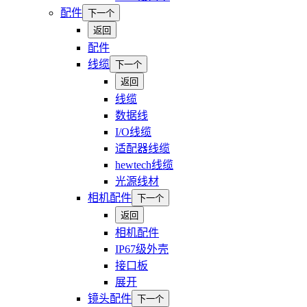
配件
下一个
返回
配件
线缆
下一个
返回
线缆
数据线
I/O线缆
适配器线缆
hewtech线缆
光源线材
相机配件
下一个
返回
相机配件
IP67级外壳
接口板
展开
镜头配件
下一个