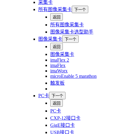
采集卡
所有图像采集卡
下一个
返回
所有图像采集卡
图像采集卡选型助手
图像采集卡
下一个
返回
图像采集卡
imaFlex 2
imaFlex
imaWorx
microEnable 5 marathon
触发板
PC卡
下一个
返回
PC卡
CXP-12接口卡
GigE接口卡
USB接口卡