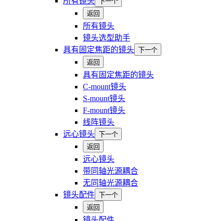
所有镜头
下一个
返回
所有镜头
镜头选型助手
具有固定焦距的镜头
下一个
返回
具有固定焦距的镜头
C-mount镜头
S-mount镜头
F-mount镜头
线阵镜头
远心镜头
下一个
返回
远心镜头
带同轴光源耦合
无同轴光源耦合
镜头配件
下一个
返回
镜头配件