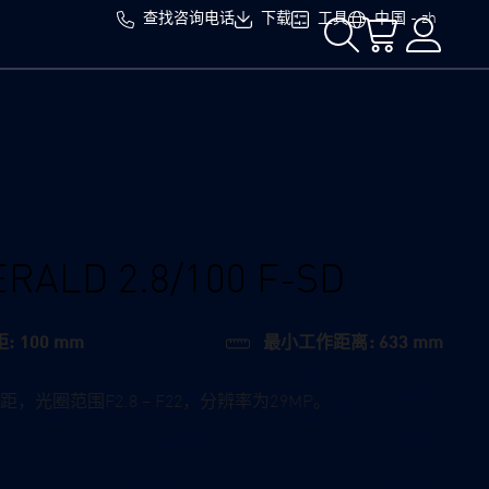
查找咨询电话
下载
工具
中国 - zh
ERALD 2.8/100 F-SD
: 100 mm
最小工作距离: 633 mm
定焦距，光圈范围F2.8 – F22，分辨率为29MP。