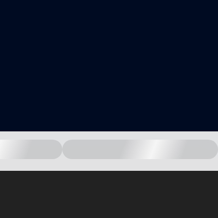
中国 - zh