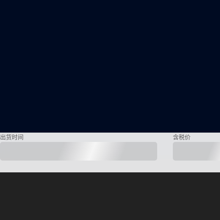
出货时间
含税价
Basler 产品提供 3 年保修
全球范围内的个