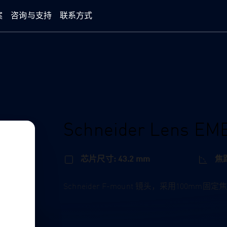
案
咨询与支持
联系方式
Schneider Lens EM
芯片尺寸: 43.2 mm
焦距
Schneider F-mount 镜头，采用100mm固