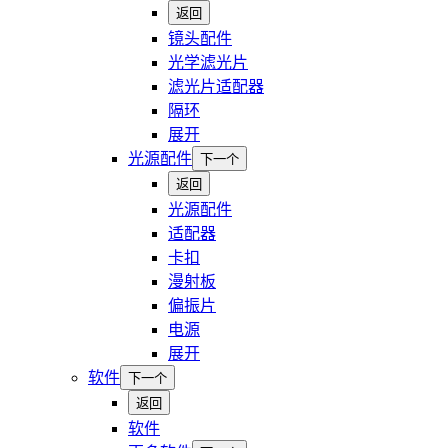
返回
镜头配件
光学滤光片
滤光片适配器
隔环
展开
光源配件
下一个
返回
光源配件
适配器
卡扣
漫射板
偏振片
电源
展开
软件
下一个
返回
软件