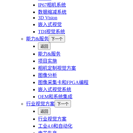
IP67相机系统
数据缩减系统
3D Vision
嵌入式视觉
TDI视觉系统
能力&服务
下一个
返回
能力&服务
项目实施
相机定制视觉方案
图像分析
图像采集卡和FPGA编程
嵌入式视觉系统
OEM和系统集成
行业视觉方案
下一个
返回
行业视觉方案
工业4.0和自动化