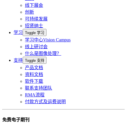
线下展会
创新
可持续发展
招贤纳士
学习
Toggle 学习
学习中心Vision Campus
线上研讨会
什么是图像处理？
支持
Toggle 支持
产品文档
资料文档
软件下载
联系支持团队
RMA流程
付款方式及运费说明
免费电子期刊