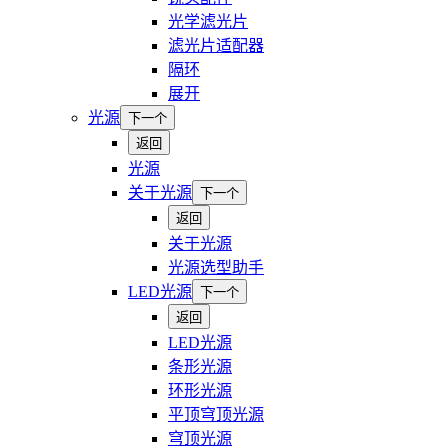
光学滤光片
滤光片适配器
隔环
展开
光源
下一个
返回
光源
关于光源
下一个
返回
关于光源
光源选型助手
LED光源
下一个
返回
LED光源
条形光源
环形光源
平顶穹顶光源
穹顶光源