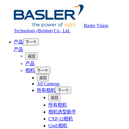
Basler Vision
Technology (Beijing) Co., Ltd.
产品
下一个
产品
返回
产品
相机
下一个
返回
All Cameras
所有相机
下一个
返回
所有相机
相机选型助手
CXP-12相机
GigE相机