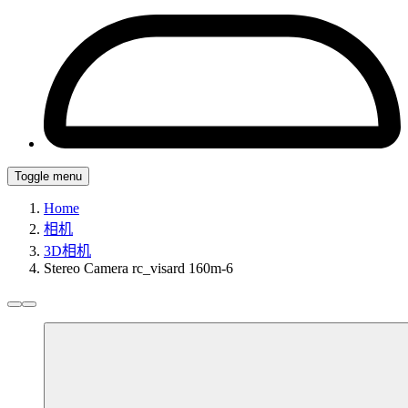
Toggle menu
Home
相机
3D相机
Stereo Camera rc_visard 160m-6