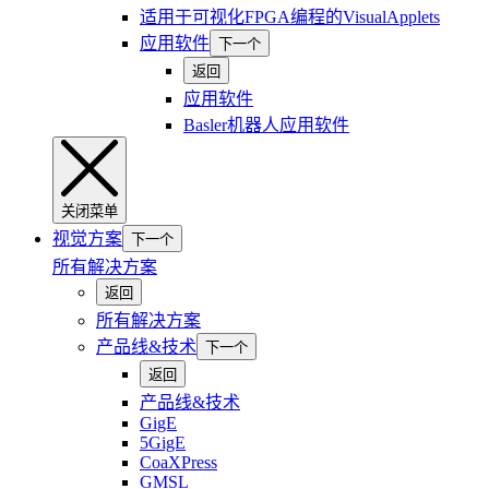
适用于可视化FPGA编程的VisualApplets
应用软件
下一个
返回
应用软件
Basler机器人应用软件
关闭菜单
视觉方案
下一个
所有解决方案
返回
所有解决方案
产品线&技术
下一个
返回
产品线&技术
GigE
5GigE
CoaXPress
GMSL