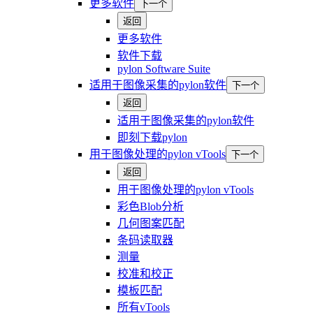
更多软件
下一个
返回
更多软件
软件下载
pylon Software Suite
适用于图像采集的pylon软件
下一个
返回
适用于图像采集的pylon软件
即刻下载pylon
用于图像处理的pylon vTools
下一个
返回
用于图像处理的pylon vTools
彩色Blob分析
几何图案匹配
条码读取器
测量
校准和校正
模板匹配
所有vTools