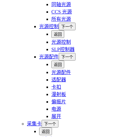
同轴光源
CCS 光源
所有光源
光源控制
下一个
返回
光源控制
SLP控制器
光源配件
下一个
返回
光源配件
适配器
卡扣
漫射板
偏振片
电源
展开
采集卡
下一个
返回