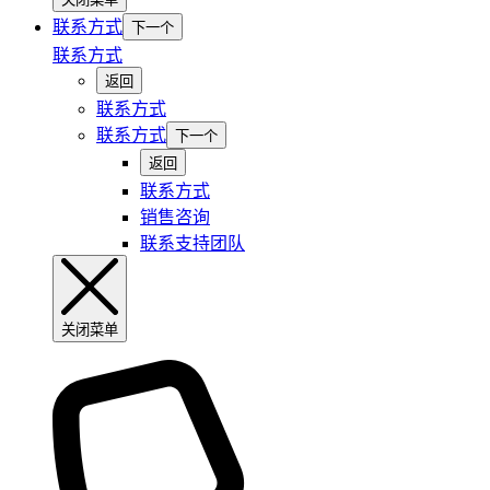
联系方式
下一个
联系方式
返回
联系方式
联系方式
下一个
返回
联系方式
销售咨询
联系支持团队
关闭菜单