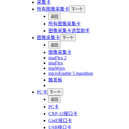
采集卡
所有图像采集卡
下一个
返回
所有图像采集卡
图像采集卡选型助手
图像采集卡
下一个
返回
图像采集卡
imaFlex 2
imaFlex
imaWorx
microEnable 5 marathon
触发板
PC卡
下一个
返回
PC卡
CXP-12接口卡
GigE接口卡
USB接口卡