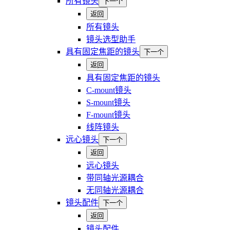
所有镜头
下一个
返回
所有镜头
镜头选型助手
具有固定焦距的镜头
下一个
返回
具有固定焦距的镜头
C-mount镜头
S-mount镜头
F-mount镜头
线阵镜头
远心镜头
下一个
返回
远心镜头
带同轴光源耦合
无同轴光源耦合
镜头配件
下一个
返回
镜头配件