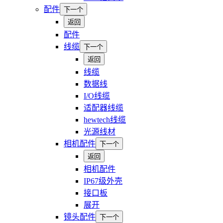
配件
下一个
返回
配件
线缆
下一个
返回
线缆
数据线
I/O线缆
适配器线缆
hewtech线缆
光源线材
相机配件
下一个
返回
相机配件
IP67级外壳
接口板
展开
镜头配件
下一个